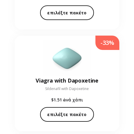
επιλέξτε πακέτο
-33%
Viagra with Dapoxetine
Sildenafil with Dapoxetine
$1.51
ἀνά χάπι
επιλέξτε πακέτο