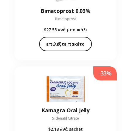
Bimatoprost 0.03%
Bimatoprost
$27.55
ἀνά μπουκάλι
επιλέξτε πακέτο
-33%
Kamagra Oral Jelly
Sildenafil Citrate
$2.18
ἀνά sachet