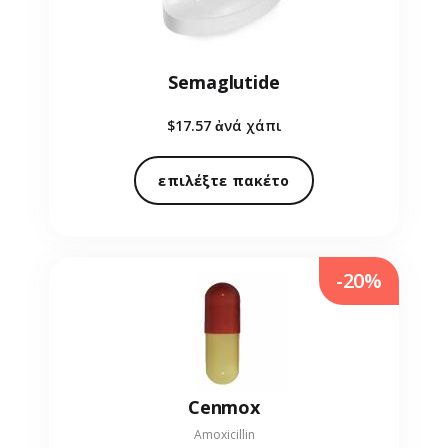
Semaglutide
$17.57
ἀνά χάπι
επιλέξτε πακέτο
-20%
Cenmox
Amoxicillin