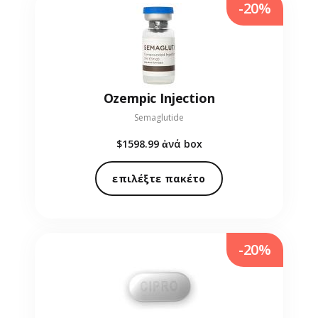
-20%
Ozempic Injection
Semaglutide
$1598.99
ἀνά box
επιλέξτε πακέτο
-20%