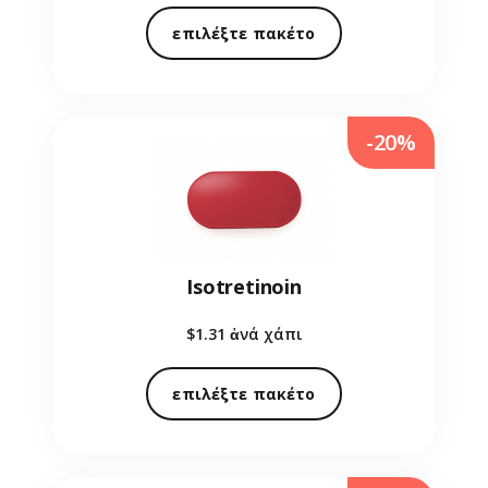
επιλέξτε πακέτο
-20%
Isotretinoin
$1.31
ἀνά χάπι
επιλέξτε πακέτο