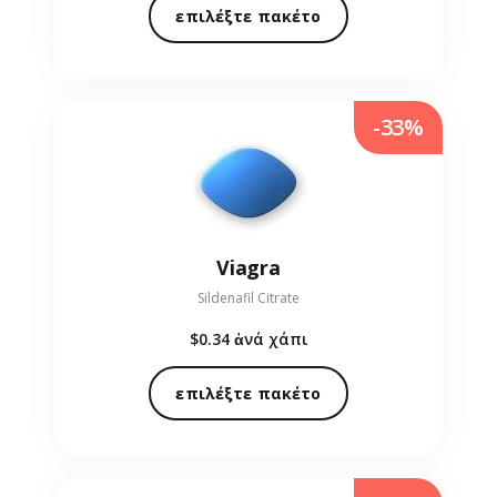
επιλέξτε πακέτο
-33%
Viagra
Sildenafil Citrate
$0.34
ἀνά χάπι
επιλέξτε πακέτο