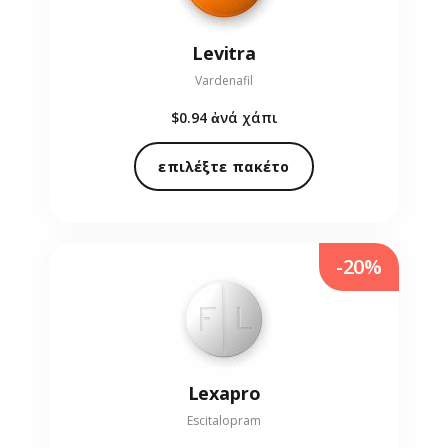
Levitra
Vardenafil
$0.94
ἀνά χάπι
επιλέξτε πακέτο
-20%
Lexapro
Escitalopram