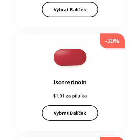
Vybrat Balíček
-20%
Isotretinoin
$1.31
za pilulka
Vybrat Balíček