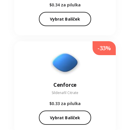
$0.34
za pilulka
Vybrat Balíček
-33%
Cenforce
Sildenafil Citrate
$0.33
za pilulka
Vybrat Balíček