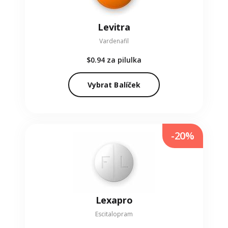
Levitra
Vardenafil
$0.94
za pilulka
Vybrat Balíček
-20%
Lexapro
Escitalopram