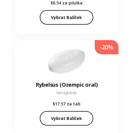
$0.54
za pilulka
Vybrat Balíček
-20%
Rybelsus (Ozempic oral)
Semaglutide
$17.57
za tab
Vybrat Balíček