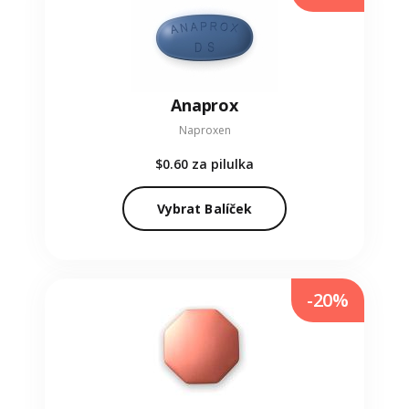
Anaprox
Naproxen
$0.60
za pilulka
Vybrat Balíček
-20%