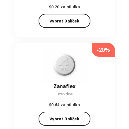
$0.20
za pilulka
Vybrat Balíček
-20%
Zanaflex
Tizanidine
$0.64
za pilulka
Vybrat Balíček