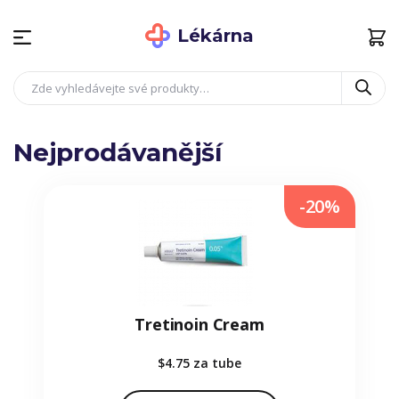
Lékárna
Nejprodávanější
-20%
Tretinoin Cream
$4.75
za tube