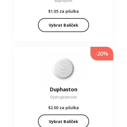
Bupropion
$1.05
za pilulka
Vybrat Balíček
-20%
Duphaston
Dydrogesterone
$2.00
za pilulka
Vybrat Balíček