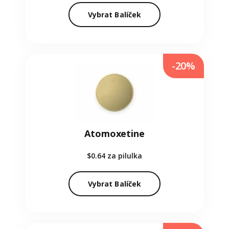
Vybrat Balíček
-20%
Atomoxetine
$0.64
za pilulka
Vybrat Balíček