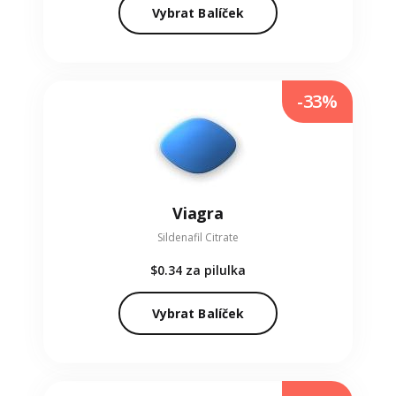
Vybrat Balíček
-33%
Viagra
Sildenafil Citrate
$0.34
za pilulka
Vybrat Balíček