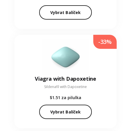
Vybrat Balíček
-33%
Viagra with Dapoxetine
Sildenafil with Dapoxetine
$1.51
za pilulka
Vybrat Balíček