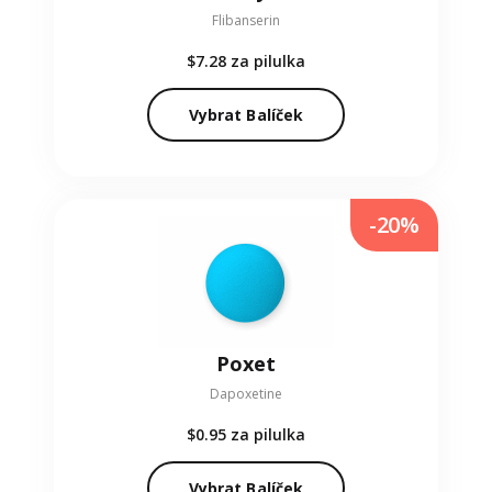
Flibanserin
$7.28
za pilulka
Vybrat Balíček
-20%
Poxet
Dapoxetine
$0.95
za pilulka
Vybrat Balíček