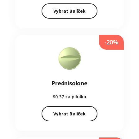
Vybrat Balíček
-20%
Prednisolone
$0.37
za pilulka
Vybrat Balíček