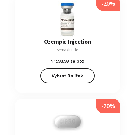
-20%
Ozempic Injection
Semaglutide
$1598.99
za box
Vybrat Balíček
-20%