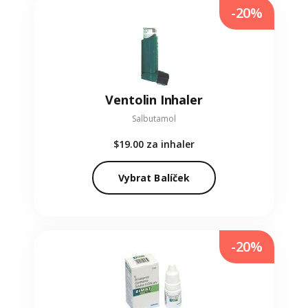
-20%
Ventolin Inhaler
Salbutamol
$19.00
za inhaler
Vybrat Balíček
-20%