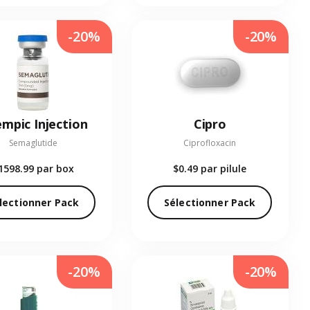
-20%
-20%
mpic Injection
Cipro
Semaglutide
Ciprofloxacin
1598.99
par box
$0.49
par pilule
lectionner Pack
Sélectionner Pack
-20%
-20%