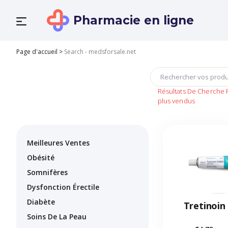
Pharmacie en ligne
Page d'accueil
>
Search - medsforsale.net
Résultats De Cherche 
plus vendus
Meilleures Ventes
Obésité
Somnifères
Dysfonction Érectile
Diabète
Tretinoin
Soins De La Peau