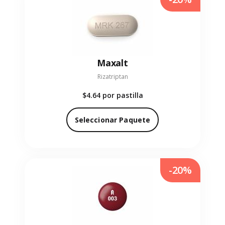
Maxalt
Rizatriptan
$4.64
por pastilla
Seleccionar Paquete
-20%