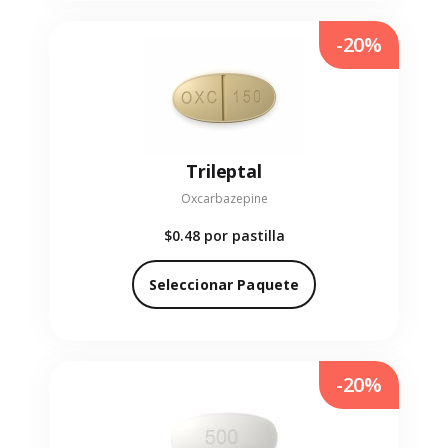
-20%
Trileptal
Oxcarbazepine
$0.48
por pastilla
Seleccionar Paquete
-20%