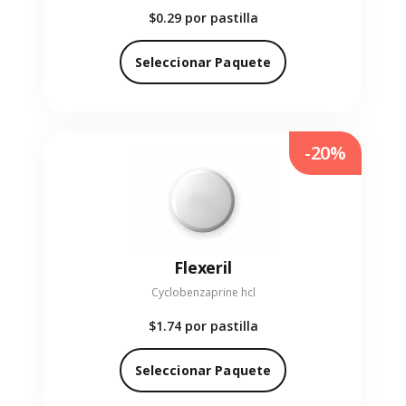
$0.29
por pastilla
Seleccionar Paquete
-20%
Flexeril
Сyclobenzaprine hcl
$1.74
por pastilla
Seleccionar Paquete