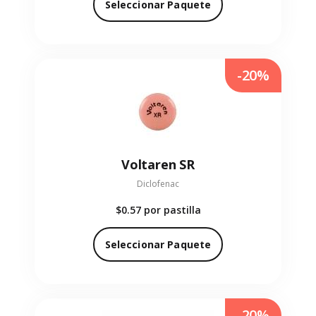
Seleccionar Paquete
-20%
Voltaren SR
Diclofenac
$0.57
por pastilla
Seleccionar Paquete
-20%