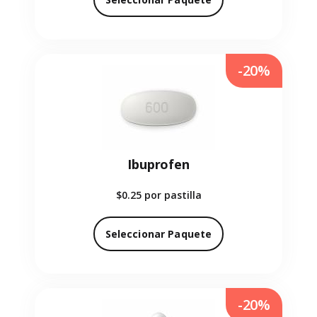
-20%
Ibuprofen
$0.25
por pastilla
Seleccionar Paquete
-20%