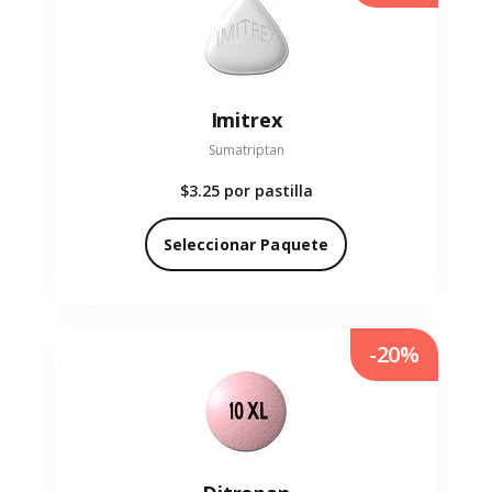
Imitrex
Sumatriptan
$3.25
por pastilla
Seleccionar Paquete
-20%