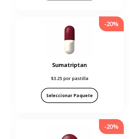
-20%
Sumatriptan
$3.25
por pastilla
Seleccionar Paquete
-20%