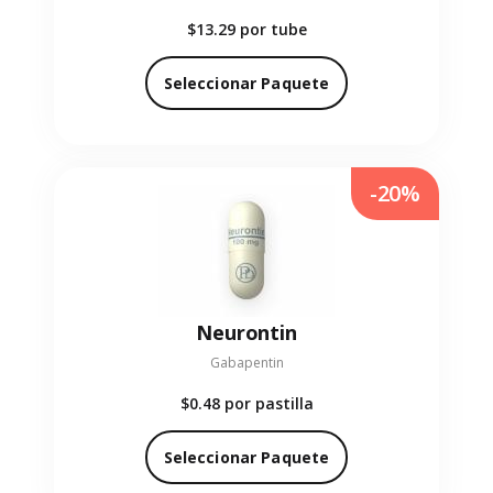
$13.29
por tube
Seleccionar Paquete
-20%
Neurontin
Gabapentin
$0.48
por pastilla
Seleccionar Paquete