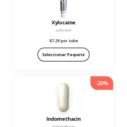
Xylocaine
Lidocaine
$7.29
por tube
Seleccionar Paquete
-20%
Indomethacin
Indomethacin