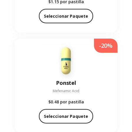
$1.15
por pastilla
Seleccionar Paquete
-20%
Ponstel
Mefenamic Acid
$0.48
por pastilla
Seleccionar Paquete