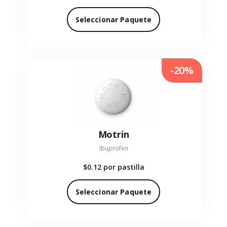
Seleccionar Paquete
-20%
Motrin
Ibuprofen
$0.12
por pastilla
Seleccionar Paquete