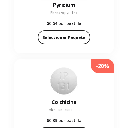
Pyridium
Phenazopyridine
$0.64
por pastilla
Seleccionar Paquete
-20%
Colchicine
Colchicum autumnale
$0.33
por pastilla