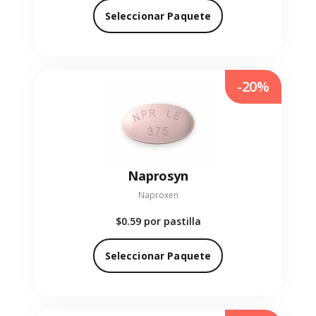
Seleccionar Paquete
-20%
Naprosyn
Naproxen
$0.59
por pastilla
Seleccionar Paquete