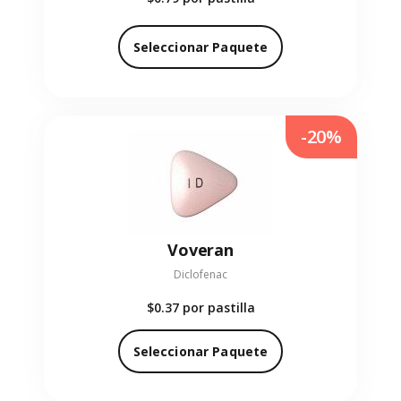
Seleccionar Paquete
-20%
Voveran
Diclofenac
$0.37
por pastilla
Seleccionar Paquete