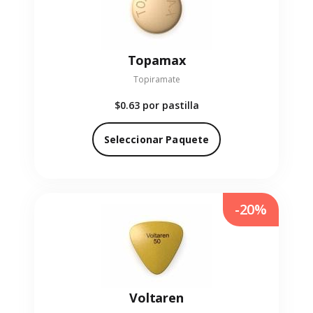
Topamax
Topiramate
$0.63
por pastilla
Seleccionar Paquete
-20%
Voltaren