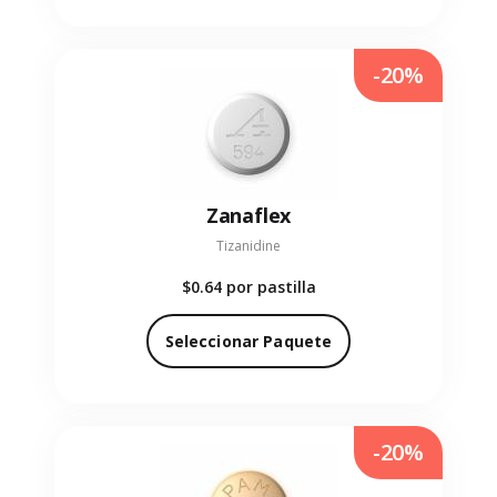
-20%
Zanaflex
Tizanidine
$0.64
por pastilla
Seleccionar Paquete
-20%