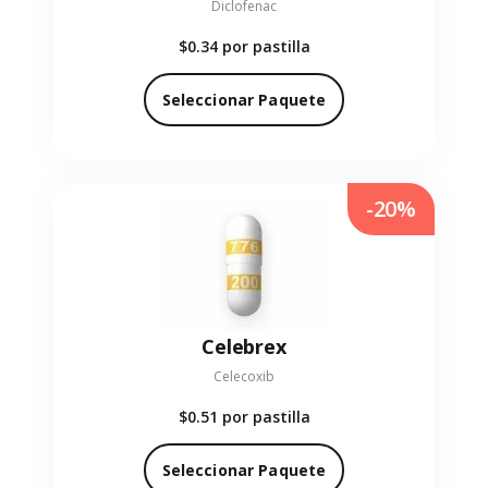
Diclofenac
$0.34
por pastilla
Seleccionar Paquete
-20%
Celebrex
Celecoxib
$0.51
por pastilla
Seleccionar Paquete