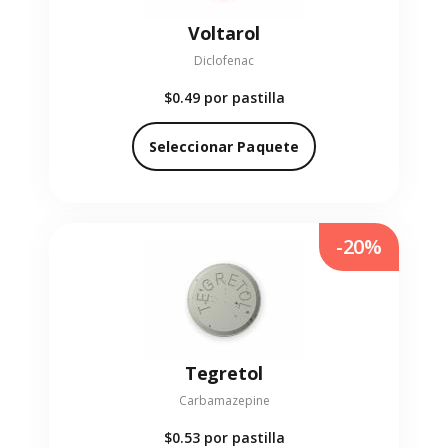
Voltarol
Diclofenac
$0.49
por pastilla
Seleccionar Paquete
-20%
Tegretol
Carbamazepine
$0.53
por pastilla