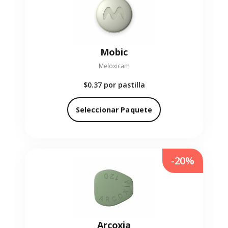
Mobic
Meloxicam
$0.37
por pastilla
Seleccionar Paquete
-20%
Arcoxia