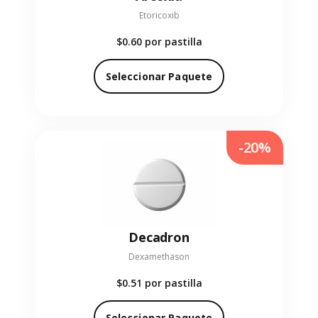
Etoricoxib
$0.60
por pastilla
Seleccionar Paquete
-20%
Decadron
Dexamethason
$0.51
por pastilla
Seleccionar Paquete