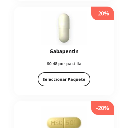
-20%
Gabapentin
$0.48
por pastilla
Seleccionar Paquete
-20%