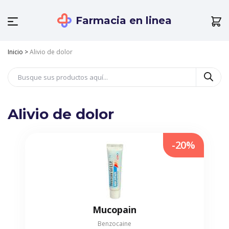
Farmacia en linea
Inicio
>
Alivio de dolor
Alivio de dolor
-20%
Mucopain
Benzocaine