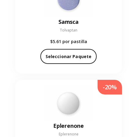
Samsca
Tolvaptan
$5.61
por pastilla
Seleccionar Paquete
-20%
Eplerenone
Eplerenone