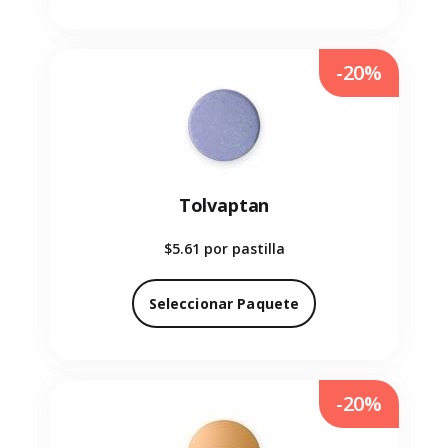
-20%
Tolvaptan
$5.61
por pastilla
Seleccionar Paquete
-20%