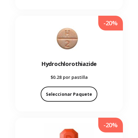
-20%
Hydrochlorothiazide
$0.28
por pastilla
Seleccionar Paquete
-20%