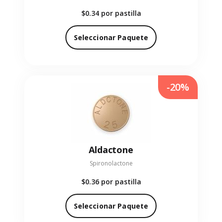
$0.34
por pastilla
Seleccionar Paquete
-20%
Aldactone
Spironolactone
$0.36
por pastilla
Seleccionar Paquete