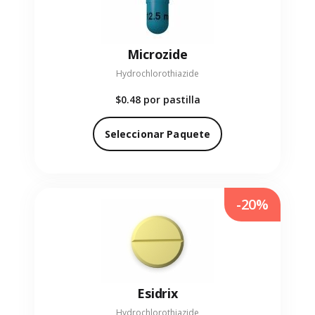
Microzide
Hydrochlorothiazide
$0.48
por pastilla
Seleccionar Paquete
-20%
Esidrix
Hydrochlorothiazide