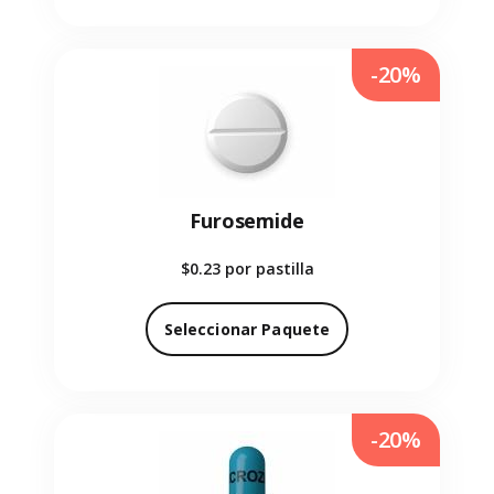
-20%
Furosemide
$0.23
por pastilla
Seleccionar Paquete
-20%