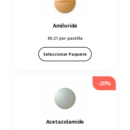
Amiloride
$0.21
por pastilla
Seleccionar Paquete
-20%
Acetazolamide