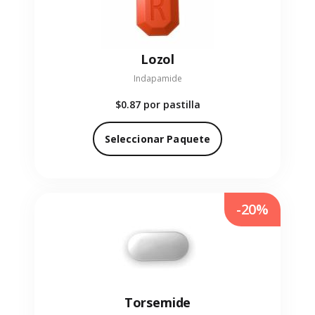
Lozol
Indapamide
$0.87
por pastilla
Seleccionar Paquete
-20%
Torsemide