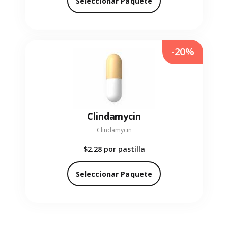
Seleccionar Paquete
-20%
Clindamycin
Clindamycin
$2.28
por pastilla
Seleccionar Paquete