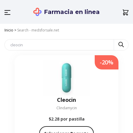
Farmacia en linea
Inicio
>
Search - medsforsale.net
-20%
Cleocin
Clindamycin
$2.28
por pastilla