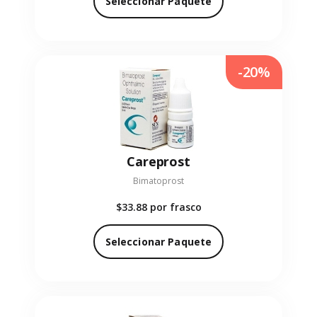
Seleccionar Paquete
-20%
Careprost
Bimatoprost
$33.88
por frasco
Seleccionar Paquete