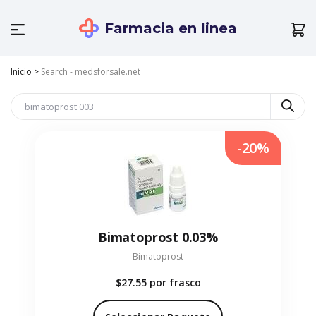
Farmacia en linea
Inicio
>
Search - medsforsale.net
-20%
Bimatoprost 0.03%
Bimatoprost
$27.55
por frasco