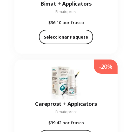
Bimat + Applicators
Bimatoprost
$36.10
por frasco
Seleccionar Paquete
-20%
Careprost + Applicators
Bimatoprost
$39.42
por frasco